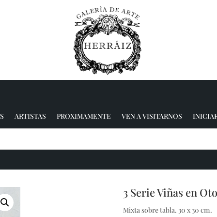
S
ARTISTAS
PROXIMAMENTE
VEN A VISITARNOS
INICIA
3 Serie Viñas en Ot
Mixta sobre tabla. 30 x 30 cm.