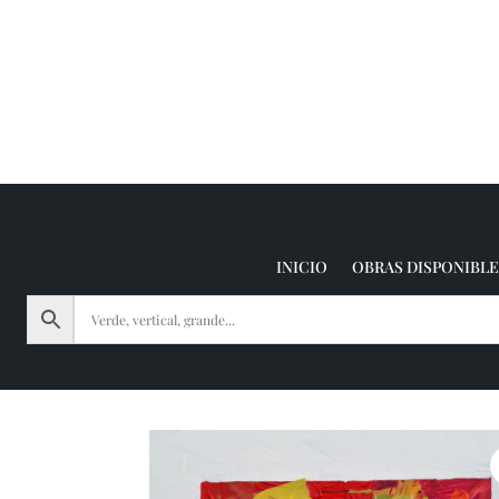
INICIO
OBRAS DISPONIBLE