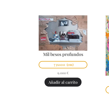
Mil besos profundos
73x100
(cm)
9.000
€
Añadir al carrito