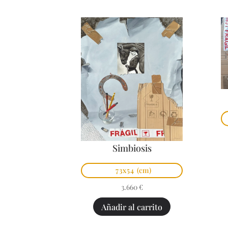
Simbiosis
73x54
(cm)
3.660
€
Añadir al carrito