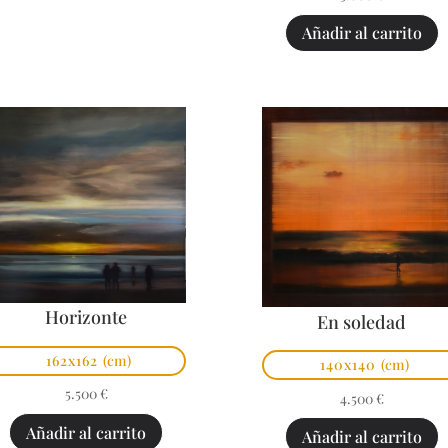
Añadir al carrito
Horizonte
En soledad
162x162
(cm)
140x140
(cm)
5.500
€
4.500
€
Añadir al carrito
Añadir al carrito