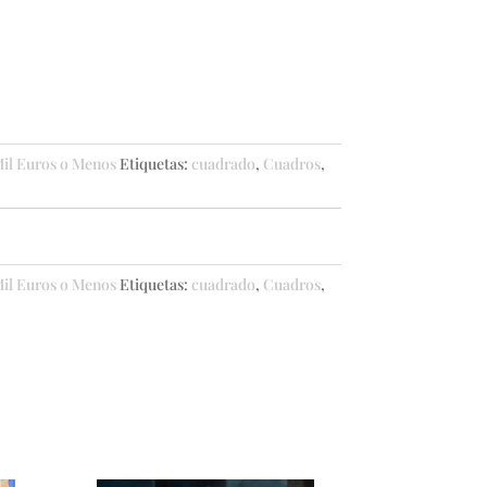
il Euros o Menos
Etiquetas:
cuadrado
,
Cuadros
,
il Euros o Menos
Etiquetas:
cuadrado
,
Cuadros
,