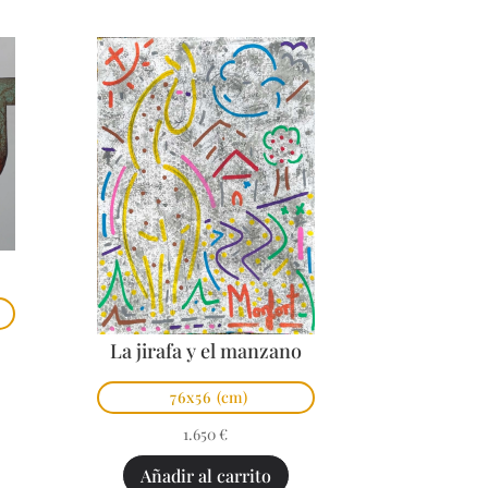
La jirafa y el manzano
76x56
(cm)
1.650
€
Añadir al carrito