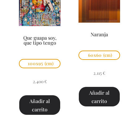
Naranja
Que guapa soy,
que tipo tengo
60x60
(cm)
100x95
(cm)
2.115
€
2.400
€
Añadir al
carrito
Añadir al
carrito