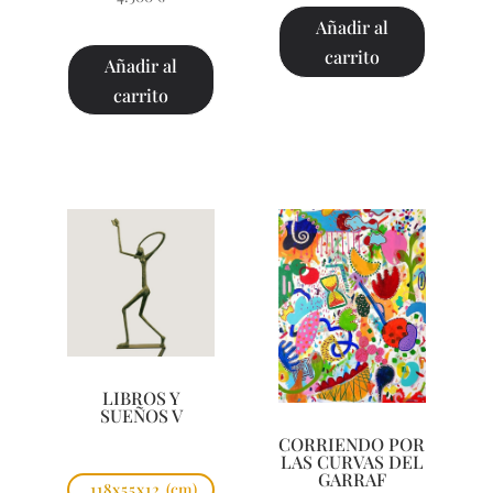
Añadir al
carrito
Añadir al
carrito
LIBROS Y
SUEÑOS V
CORRIENDO POR
LAS CURVAS DEL
GARRAF
118x55x12
(cm)