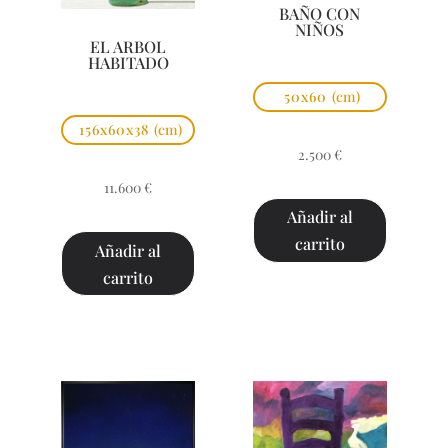
BAÑO CON
NIÑOS
EL ARBOL
HABITADO
50x60
(cm)
156x60x38
(cm)
2.500
€
11.600
€
Añadir al
carrito
Añadir al
carrito