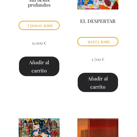
profundos
EL DESPERTAR
73x100
(cm)
92x73
(cm)
9.000
€
1.700
€
Añadir al
carrito
Añadir al
carrito