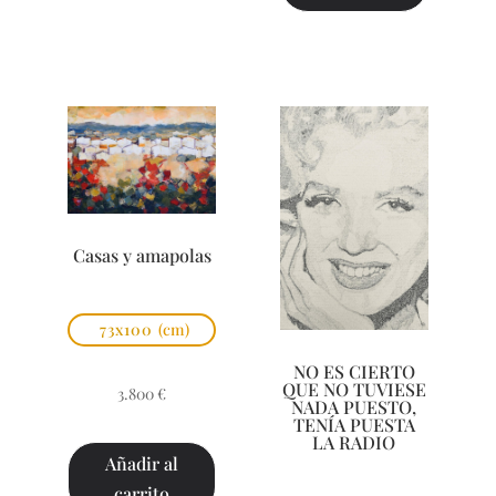
Casas y amapolas
73x100
(cm)
NO ES CIERTO
QUE NO TUVIESE
3.800
€
NADA PUESTO,
TENÍA PUESTA
LA RADIO
Añadir al
carrito