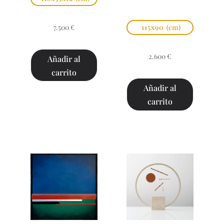
7.500
€
115x90
(cm)
2.600
€
Añadir al
carrito
Añadir al
carrito