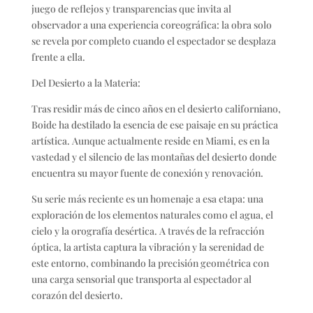
juego de reflejos y transparencias que invita al
observador a una experiencia coreográfica: la obra solo
se revela por completo cuando el espectador se desplaza
frente a ella.
Del Desierto a la Materia:
Tras residir más de cinco años en el desierto californiano,
Boide ha destilado la esencia de ese paisaje en su práctica
artística. Aunque actualmente reside en Miami, es en la
vastedad y el silencio de las montañas del desierto donde
encuentra su mayor fuente de conexión y renovación.
Su serie más reciente es un homenaje a esa etapa: una
exploración de los elementos naturales como el agua, el
cielo y la orografía desértica. A través de la refracción
óptica, la artista captura la vibración y la serenidad de
este entorno, combinando la precisión geométrica con
una carga sensorial que transporta al espectador al
corazón del desierto.