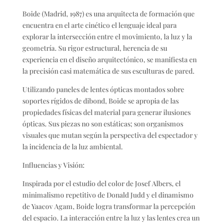
Boide (Madrid, 1987) es una arquitecta de formación que
encuentra en el arte cinético el lenguaje ideal para
explorar la intersección entre el movimiento, la luz y la
geometría. Su rigor estructural, herencia de su
experiencia en el diseño arquitectónico, se manifiesta en
la precisión casi matemática de sus esculturas de pared.
Utilizando paneles de lentes ópticas montados sobre
soportes rígidos de dibond, Boide se apropia de las
propiedades físicas del material para generar ilusiones
ópticas. Sus piezas no son estáticas; son organismos
visuales que mutan según la perspectiva del espectador y
la incidencia de la luz ambiental.
Influencias y Visión:
Inspirada por el estudio del color de Josef Albers, el
minimalismo repetitivo de Donald Judd y el dinamismo
de Yaacov Agam, Boide logra transformar la percepción
del espacio. La interacción entre la luz y las lentes crea un