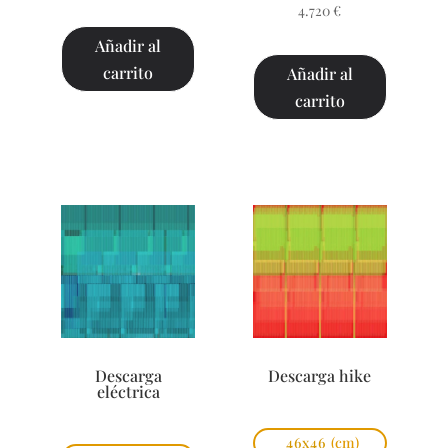
4.720
€
Añadir al
carrito
Añadir al
carrito
Descarga
Descarga hike
eléctrica
46x46
(cm)