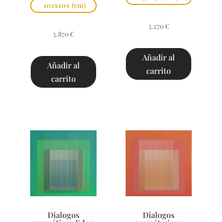
101x101
(cm)
3.270
€
5.870
€
Añadir al
Añadir al
carrito
carrito
Dialogos
Dialogos