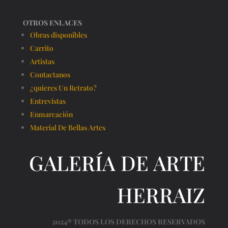
OTROS ENLACES
Obras disponibles
Carrito
Artistas
Contactanos
¿quieres Un Retrato?
Entrevistas
Enmarcación
Material De Bellas Artes
GALERÍA DE ARTE
HERRAIZ
2024® TODOS LOS DERECHOS RESERVADOS