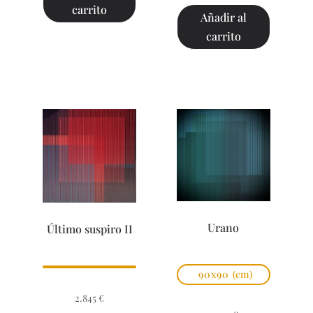
carrito
Añadir al
carrito
Urano
Último suspiro II
90x90
(cm)
2.845
€