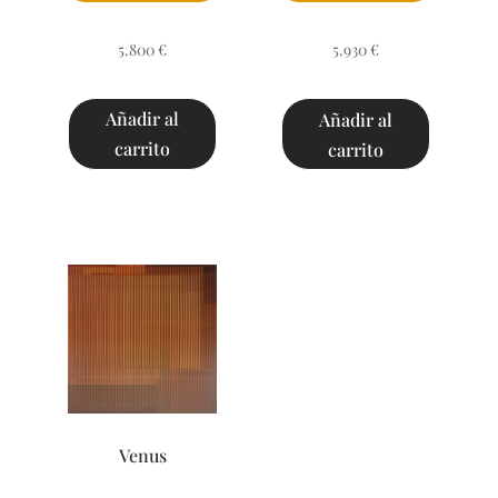
5.800
€
5.930
€
Añadir al
Añadir al
carrito
carrito
Venus