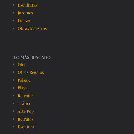
Esculturas
Jardines
Lienzo
Obras Maestras
LO MÁS BUSCADO
Oleo
Otros Regalos
Paisaje
Playa
Retratos
Tráfico
Arte Pop
Retratos
Escutura