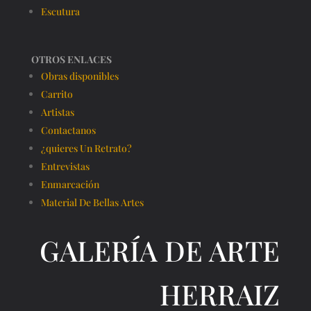
Escutura
OTROS ENLACES
Obras disponibles
Carrito
Artistas
Contactanos
¿quieres Un Retrato?
Entrevistas
Enmarcación
Material De Bellas Artes
GALERÍA DE ARTE
HERRAIZ