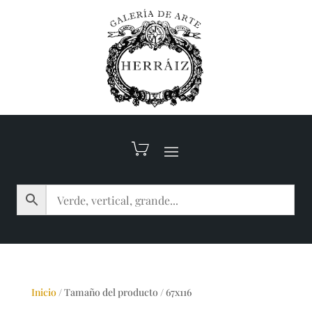
Inicio
/
Tamaño del producto
/
67x116