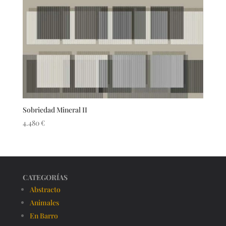
Sobriedad Mineral II
4.480
€
CATEGORÍAS
Abstracto
Animales
En Barro