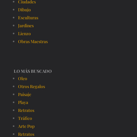
Ciudades
Dibujo
Esculturas
Jardines
Lienzo
Obras Maestras
LO MÁS BUSCADO
Oleo
Otros Regalos
Paisaje
Playa
Retratos
Tráfico
Arte Pop
Retratos