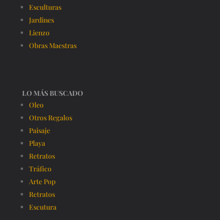
Esculturas
Jardines
Lienzo
Obras Maestras
LO MÁS BUSCADO
Oleo
Otros Regalos
Paisaje
Playa
Retratos
Tráfico
Arte Pop
Retratos
Escutura