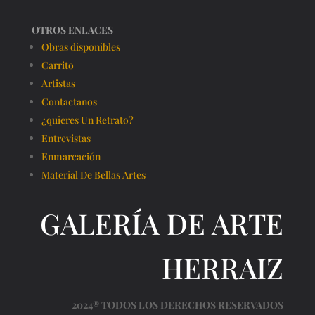
OTROS ENLACES
Obras disponibles
Carrito
Artistas
Contactanos
¿quieres Un Retrato?
Entrevistas
Enmarcación
Material De Bellas Artes
GALERÍA DE ARTE
HERRAIZ
2024® TODOS LOS DERECHOS RESERVADOS