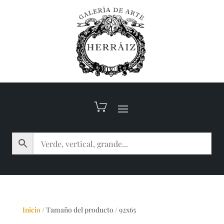
Inicio
/
Tamaño del producto
/
92x65