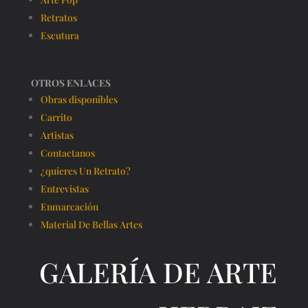
Retratos
Escutura
OTROS ENLACES
Obras disponibles
Carrito
Artistas
Contactanos
¿quieres Un Retrato?
Entrevistas
Enmarcación
Material De Bellas Artes
GALERÍA DE ARTE