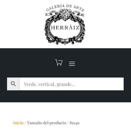
Inicio
/
Tamaño del producto
/
81x49