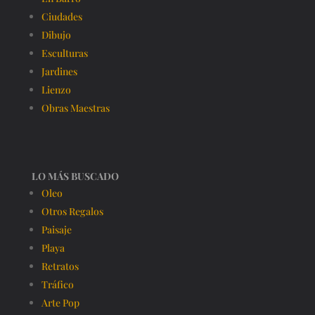
Ciudades
Dibujo
Esculturas
Jardines
Lienzo
Obras Maestras
LO MÁS BUSCADO
Oleo
Otros Regalos
Paisaje
Playa
Retratos
Tráfico
Arte Pop