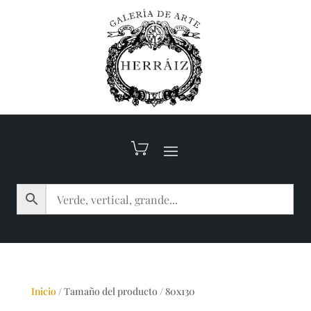
Inicio
/
Tamaño del producto
/
80x130