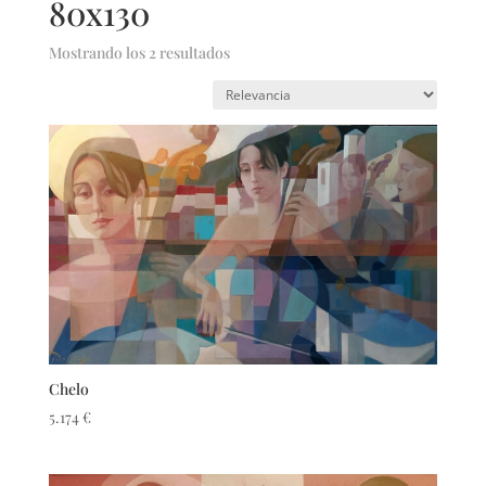
80x130
Mostrando los 2 resultados
Chelo
5.174
€