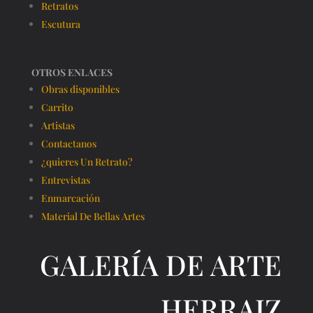
Retratos
Escutura
OTROS ENLACES
Obras disponibles
Carrito
Artistas
Contactanos
¿quieres Un Retrato?
Entrevistas
Enmarcación
Material De Bellas Artes
GALERÍA DE ARTE
HERRAIZ