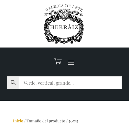
Inicio
/
Tamaño del producto
/
50x35