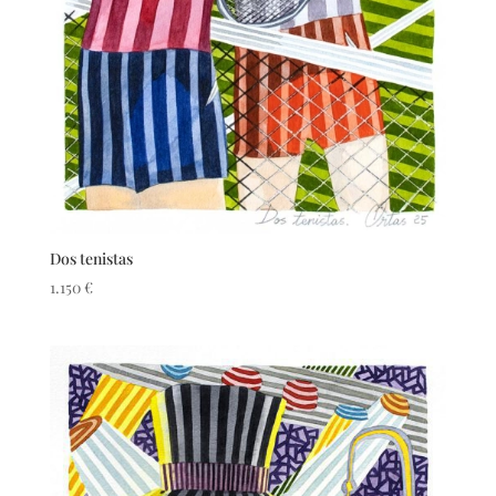
Dos tenistas
1.150
€