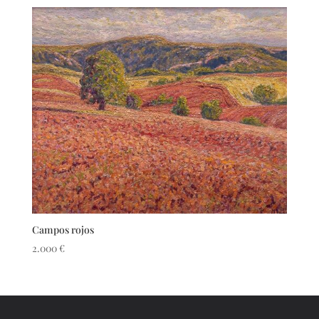
Campos rojos
2.000
€