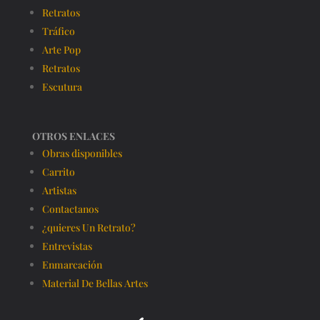
Retratos
Tráfico
Arte Pop
Retratos
Escutura
OTROS ENLACES
Obras disponibles
Carrito
Artistas
Contactanos
¿quieres Un Retrato?
Entrevistas
Enmarcación
Material De Bellas Artes