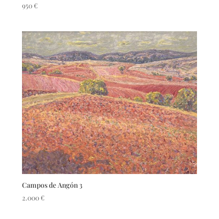
950
€
Campos de Angón 3
2.000
€