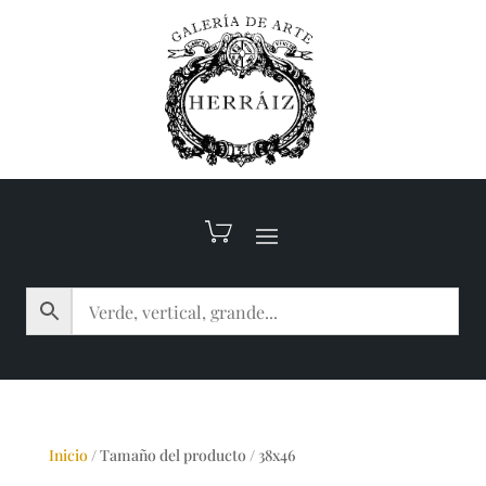
Inicio
/
Tamaño del producto
/
38x46