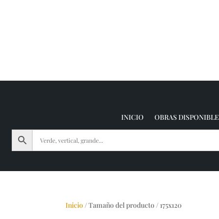
INICIO
OBRAS DISPONIBLE
Inicio
/
Tamaño del producto
/
175x120