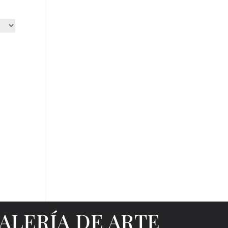
ALERÍA DE ARTE