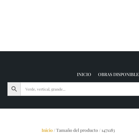
INICIO
OBRAS DISPONIBLE
Inicio
/
Tamaño del producto
/
147x183