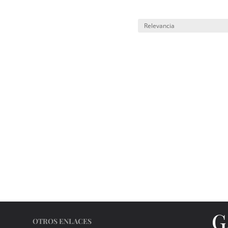
G
OTROS ENLACES