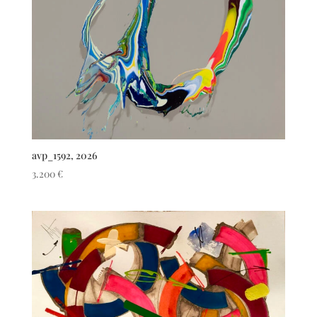
avp_1592, 2026
3.200
€