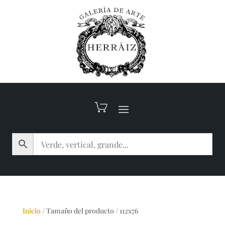
Inicio
/
Tamaño del producto
/
112x76