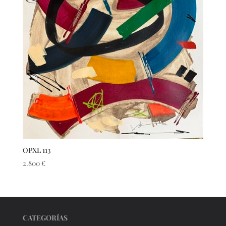
OPXL 113
2.800
€
CATEGORÍAS