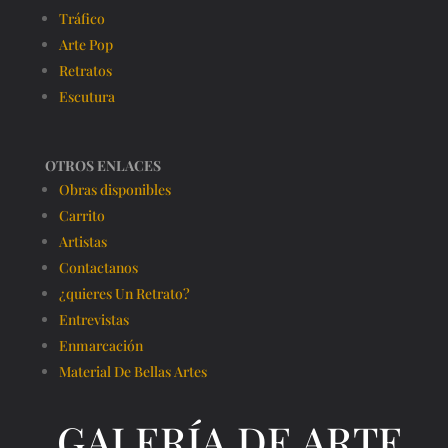
Tráfico
Arte Pop
Retratos
Escutura
OTROS ENLACES
Obras disponibles
Carrito
Artistas
Contactanos
¿quieres Un Retrato?
Entrevistas
Enmarcación
Material De Bellas Artes
GALERÍA DE ARTE