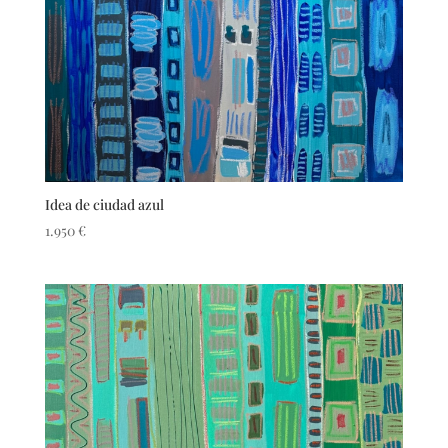
Idea de ciudad azul
1.950
€