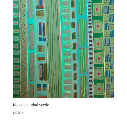
Idea de ciudad verde
1.950
€