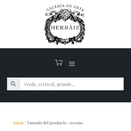
Inicio
/
Tamaño del producto
/
100x60