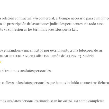
 relación contractual y/o comercial, el tiempo necesario para cumplir 
zo de prescripción de las acciones judiciales pertinentes. En todo caso
e su supresión en los términos previstos por la Ley.
hos enviándonos una solicitud por escrito junto a una fotocopia de su
 DE ARTE HERRAIZ, en Calle Don Ramón de la Cruz, 27. Madrid.
m
 si tratamos sus datos personales.
cuáles son los datos personales que hemos incluido en nuestros fichero
mos sus datos personales cuando sean inexactos, así como completar