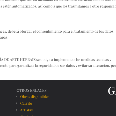
s estén automatizados, así como a que los trasmitamos a otro responsab
ces, deberá otorgar el consentimiento para el tratamiento de los datos
capaz.
RÍA DE ARTE HERRAIZ se obliga a implementar las medidas técnicas y
nto para garantizar la seguridad de sus datos y evitar su alteración, pe
G
OTROS ENLACES
Obras disponibles
Carrito
Artistas