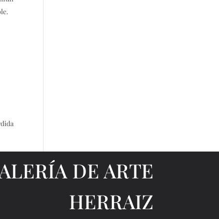
le.
rdida
ALERÍA DE ARTE
HERRAIZ