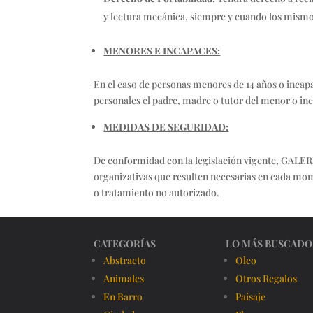
y lectura mecánica, siempre y cuando los mismo
MENORES E INCAPACES:
En el caso de personas menores de 14 años o incapa
personales el padre, madre o tutor del menor o in
MEDIDAS DE SEGURIDAD:
De conformidad con la legislación vigente, GALE
organizativas que resulten necesarias en cada mome
o tratamiento no autorizado.
CATEGORÍAS
LO MÁS BUSCADO
Abstracto
Oleo
Animales
Otros Regalos
En Barro
Paisaje