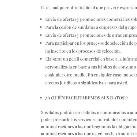
Para cualquier otra finalidad que previa y expres
Envío de ofertas y promociones comerciales sob
Para la cesión de sus datos a empresas del grup
Envío de ofertas y promociones de otras empre
Para participar en los procesos de selección de p
ha inscrito en los procesos de selección.
Elaborar un perfil comercial en base a la inform
personalizada en base a sus hábitos de consumo y
cualquier otro medio. En cualquier caso, no se 
efectos jurídicos o significativos para usted.
¿A QUIÉN FACILITAREMOS SUS DATOS?:
Sus datos podrán ser cedidos o comunicados a aque
poder prestarle los servicios contratados o manten
administraciones a las que tengamos la obligación
administraciones a las que usted nos haya autori