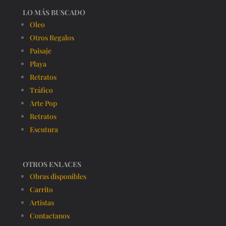
LO MÁS BUSCADO
Oleo
Otros Regalos
Paisaje
Playa
Retratos
Tráfico
Arte Pop
Retratos
Escutura
OTROS ENLACES
Obras disponibles
Carrito
Artistas
Contactanos