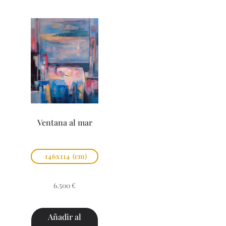
Ventana al mar
146x114
(cm)
6.500
€
Añadir al