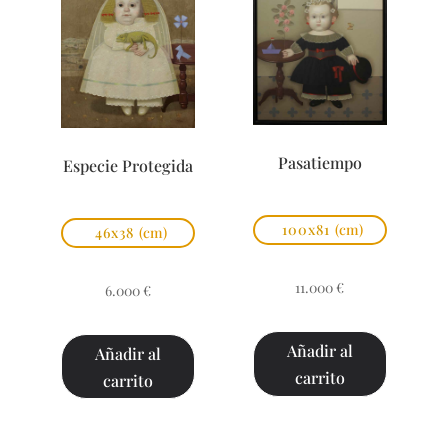
Pasatiempo
Especie Protegida
100x81
(cm)
46x38
(cm)
11.000
€
6.000
€
Añadir al
Añadir al
carrito
carrito