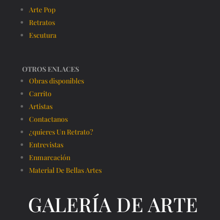
Arte Pop
Retratos
Escutura
OTROS ENLACES
Obras disponibles
Carrito
Artistas
Contactanos
¿quieres Un Retrato?
Entrevistas
Enmarcación
Material De Bellas Artes
GALERÍA DE ARTE