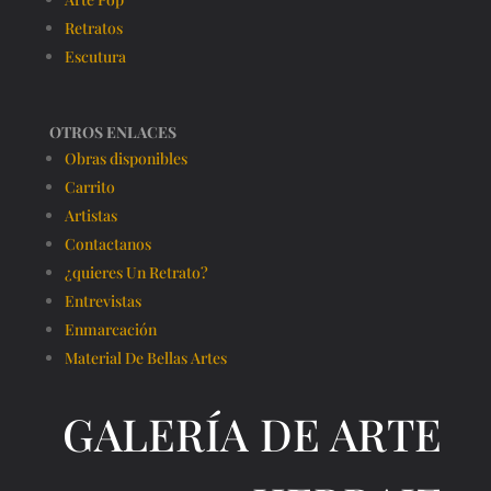
Retratos
Escutura
OTROS ENLACES
Obras disponibles
Carrito
Artistas
Contactanos
¿quieres Un Retrato?
Entrevistas
Enmarcación
Material De Bellas Artes
GALERÍA DE ARTE