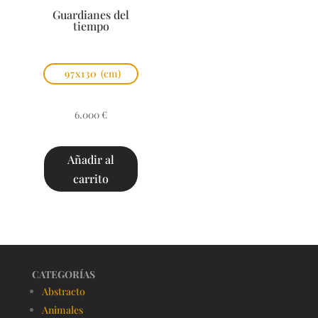
Guardianes del
tiempo
97x130
(cm)
6.000
€
Añadir al
carrito
CATEGORÍAS
Abstracto
Animales