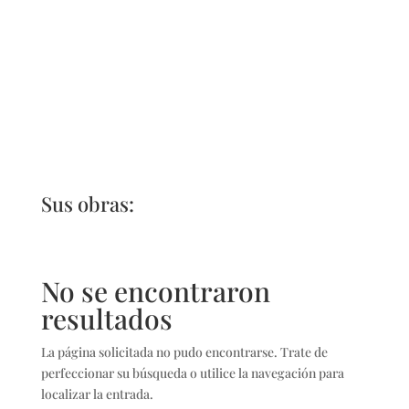
Sus obras:
No se encontraron
resultados
La página solicitada no pudo encontrarse. Trate de
perfeccionar su búsqueda o utilice la navegación para
localizar la entrada.