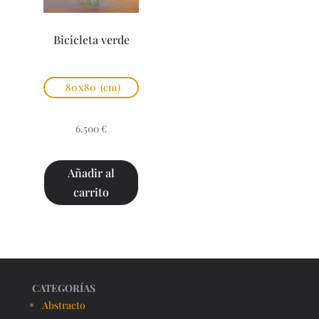
Bicicleta verde
80x80
(cm)
6.500
€
Añadir al
carrito
CATEGORÍAS
Abstracto