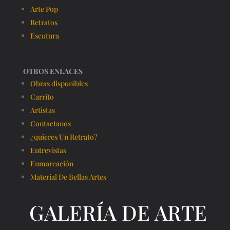
Arte Pop
Retratos
Escutura
OTROS ENLACES
Obras disponibles
Carrito
Artistas
Contactanos
¿quieres Un Retrato?
Entrevistas
Enmarcación
Material De Bellas Artes
GALERÍA DE ARTE