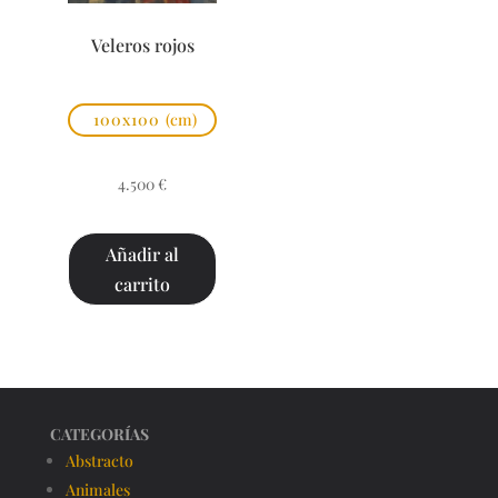
Veleros rojos
100x100
(cm)
4.500
€
Añadir al
carrito
CATEGORÍAS
Abstracto
Animales