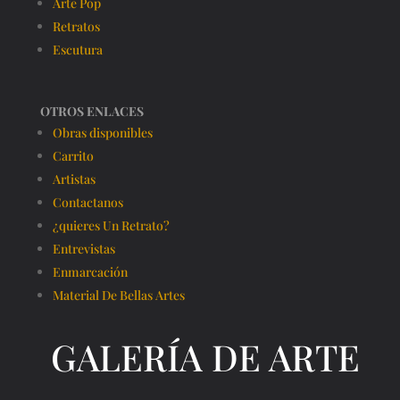
Arte Pop
Retratos
Escutura
OTROS ENLACES
Obras disponibles
Carrito
Artistas
Contactanos
¿quieres Un Retrato?
Entrevistas
Enmarcación
Material De Bellas Artes
GALERÍA DE ARTE