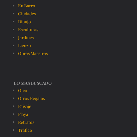
En Barro
Ciudades
Dibujo
Esculturas
Jardines
Lienzo
Obras Maestras
LO MÁS BUSCADO
Oleo
Otros Regalos
Paisaje
Playa
Retratos
Tráfico