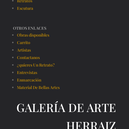
Retratos
Escutura
OTROS ENLACES
Obras disponibles
Carrito
Artistas
Contactanos
¿quieres Un Retrato?
Entrevistas
Enmarcación
Material De Bellas Artes
GALERÍA DE ARTE
HERRAIZ