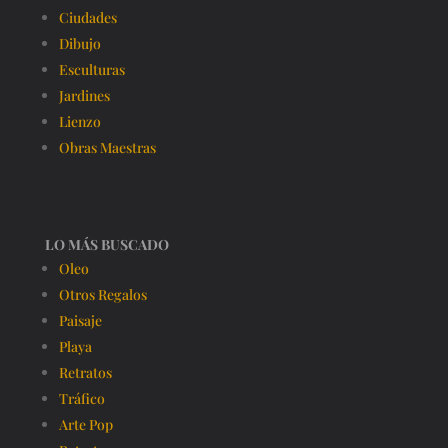
Ciudades
Dibujo
Esculturas
Jardines
Lienzo
Obras Maestras
LO MÁS BUSCADO
Oleo
Otros Regalos
Paisaje
Playa
Retratos
Tráfico
Arte Pop