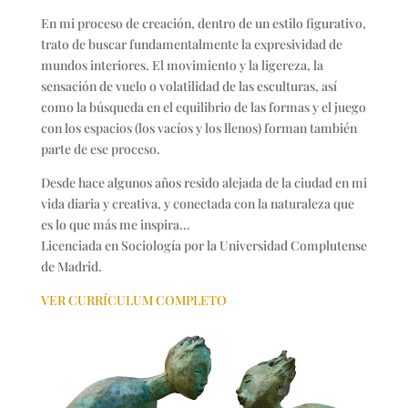
En mi proceso de creación, dentro de un estilo figurativo,
trato de buscar fundamentalmente la expresividad de
mundos interiores. El movimiento y la ligereza, la
sensación de vuelo o volatilidad de las esculturas, así
como la búsqueda en el equilibrio de las formas y el juego
con los espacios (los vacíos y los llenos) forman también
parte de ese proceso.
Desde hace algunos años resido alejada de la ciudad en mi
vida diaria y creativa, y conectada con la naturaleza que
es lo que más me inspira…
Licenciada en Sociología por la Universidad Complutense
de Madrid.
VER CURRÍCULUM COMPLETO