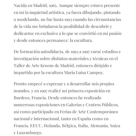
Nacida en Madrid, 1965. Aunque siempre estuvo presente
en mí la inquietud artística, ya fuera dibujando, pintando
o modelando, no fue hasta 1993 cuando las circunstancias
de la vida me brindaron la posibilidad de descubrir y
dedicarme en exclusivo a lo que se convirtió en mi pasión
y desde entonces permanece: la escultura.
De formación autodidacta, de 1993 a 1997 cursé estudios e
investigación sobre distintos materiales y técnicas en el
Taller de Arte Kroom de Madrid, entonces dirigido e
impartido por la escultora María Luisa Campoy.
Pronto empecé a expresar y a desarrollar mis propios
mundos, y en 1997 realicé mi primera exposición en
Burdeos, Francia. Desde entonces he realizado
numerosas exposiciones en Galerías y Centros Públicos,
así como participado en Ferias de Arte Contemporáneo
nacional e internacional, tanto en España como en
Francia, EEUU, Holanda, Bélgica, Italia, Alemania, Suiza
y Luxemburgo.