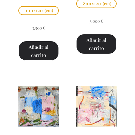
800x120
(cm)
100x120
(cm)
3.000
€
3.500
€
Añadir al
Añadir al
carrito
carrito