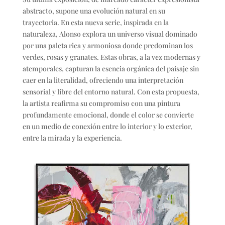
abstracto, supone una evolución natural en su
trayectoria. En esta nueva serie, inspirada en la
naturaleza, Alonso explora un universo visual dominado
por una paleta rica y armoniosa donde predominan los
verdes, rosas y granates. Estas obras, a la vez modernas y
atemporales, capturan la esencia orgánica del paisaje sin
caer en la literalidad, ofreciendo una interpretación
sensorial y libre del entorno natural. Con esta propuesta,
la artista reafirma su compromiso con una pintura
profundamente emocional, donde el color se convierte
en un medio de conexión entre lo interior y lo exterior,
entre la mirada y la experiencia.