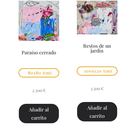
Restos de un
jardín
Paraíso cerrado
100x120
(cm)
80x80
(cm)
3.500
€
2.500
€
Añadir al
Añadir al
carrito
carrito