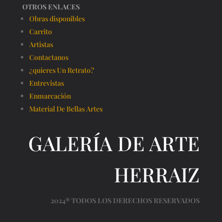
OTROS ENLACES
Obras disponibles
Carrito
Artistas
Contactanos
¿quieres Un Retrato?
Entrevistas
Enmarcación
Material De Bellas Artes
GALERÍA DE ARTE
HERRAIZ
2024® TODOS LOS DERECHOS RESERVADOS