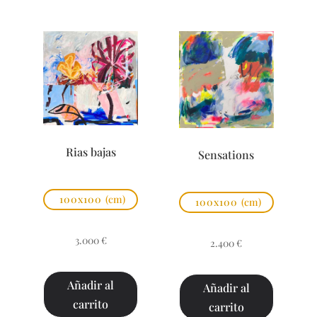
Rias bajas
Sensations
100x100
(cm)
100x100
(cm)
3.000
€
2.400
€
Añadir al
Añadir al
carrito
carrito