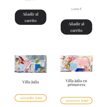
3.000
€
Añadir al
carrito
Añadir al
carrito
Villa julia en
Villa Julia
primavera
100x180
(cm)
100x120
(cm)