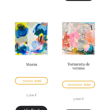
Tormenta de
Storm
verano
50x50
(cm)
100x100
(cm)
1.200
€
3.000
€