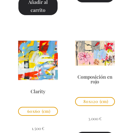
Añadir al
carrito
Composición en
rojo
Clarity
80x120
(cm)
60x60
(cm)
3.000
€
1.500
€