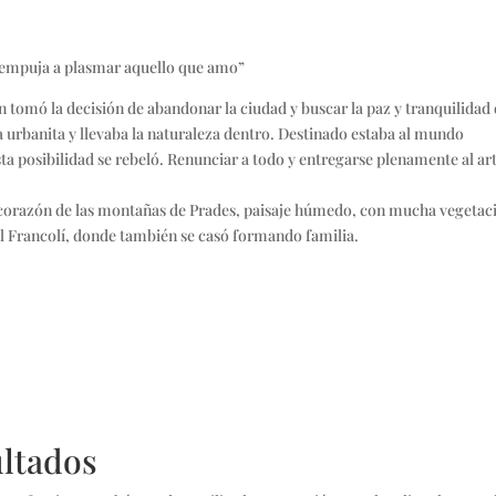
e empuja a plasmar aquello que amo”
ern tomó la decisión de abandonar la ciudad y buscar la paz y tranquilidad 
a urbanita y llevaba la naturaleza dentro. Destinado estaba al mundo
ta posibilidad se rebeló. Renunciar a todo y entregarse plenamente al ar
o corazón de las montañas de Prades, paisaje húmedo, con mucha vegetac
el Francolí, donde también se casó formando familia.
ultados