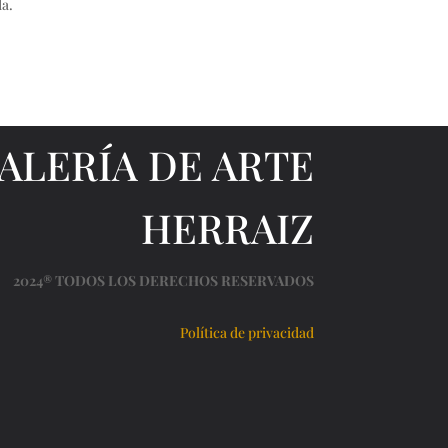
da.
ALERÍA DE ARTE
HERRAIZ
2024® TODOS LOS DERECHOS RESERVADOS
Política de privacidad