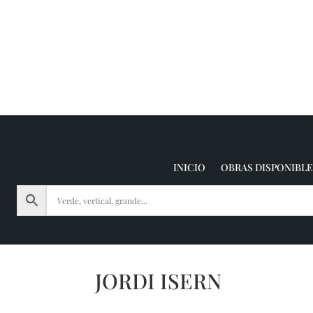
INICIO
OBRAS DISPONIBLE
JORDI ISERN