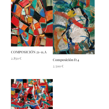
COMPOSICIÓN 21-11.A
2.850
€
Composición D.4
2.500
€