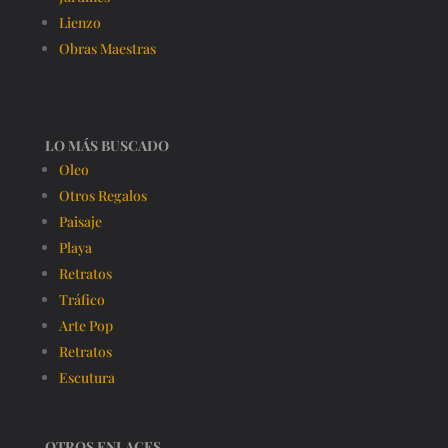
Lienzo
Obras Maestras
LO MÁS BUSCADO
Oleo
Otros Regalos
Paisaje
Playa
Retratos
Tráfico
Arte Pop
Retratos
Escutura
OTROS ENLACES