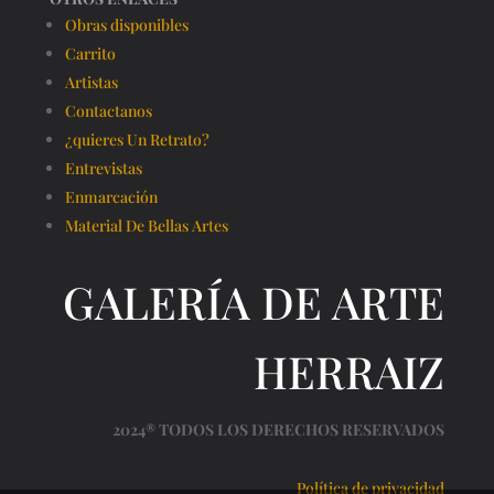
Obras disponibles
Carrito
Artistas
Contactanos
¿quieres Un Retrato?
Entrevistas
Enmarcación
Material De Bellas Artes
GALERÍA DE ARTE
HERRAIZ
2024® TODOS LOS DERECHOS RESERVADOS
Política de privacidad