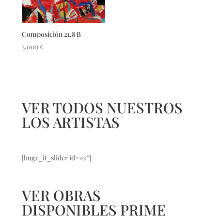
Composición 21.8 B
3.000
€
VER TODOS NUESTROS
LOS ARTISTAS
[huge_it_slider id=»2″]
VER OBRAS
DISPONIBLES PRIME